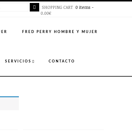
SHOPPING CART
0 items -
0.00
€
JER
FRED PERRY HOMBRE Y MUJER
SERVICIOS
CONTACTO