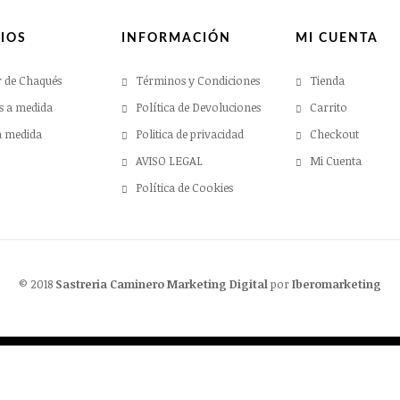
IOS
INFORMACIÓN
MI CUENTA
r de Chaqués
Términos y Condiciones
Tienda
s a medida
Política de Devoluciones
Carrito
a medida
Politica de privacidad
Checkout
AVISO LEGAL
Mi Cuenta
Política de Cookies
© 2018
Sastreria Caminero
Marketing Digital
por
Iberomarketing