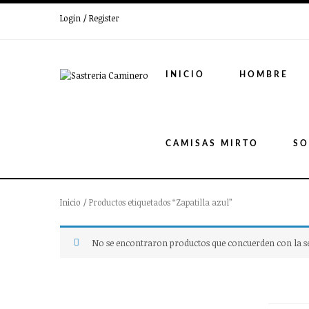
Login / Register
INICIO
HOMBRE
CAMISAS MIRTO
SO
Inicio
/ Productos etiquetados “Zapatilla azul”
No se encontraron productos que concuerden con la se